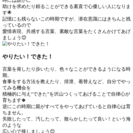
時には誰かに
助けを求めたり頼ることができる素直で心優しい人になりま
す
🌟
記憶にも残らないこの時期ですが、潜在意識にはきちんと残
っているので
愛情表現、共感する言葉、素敵な言葉をたくさんかけてあげ
ましょう
😊
やりたい！できた！
言葉を発したり歩いたり、色々なことができるようになる時
期。
食事をする方法を教えたり、排泄、着替えなど、自分でやっ
てみる機会を
積極的に与え“できた”を沢山つくってあげることで自律心が
育ちます
🍀
逆にこの時期に親がすべてをやってあげていると自律心は育
ちません。
失敗したって、汚したって、散らかしたって良い！という海
のような
広い心で接しましょう
😊