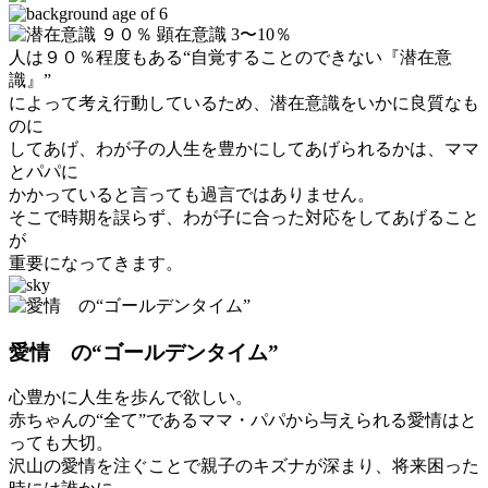
人は９０％程度もある“自覚することのできない『潜在意
識』”
によって考え行動しているため、潜在意識をいかに良質なも
のに
してあげ、わが子の人生を豊かにしてあげられるかは、ママ
とパパに
かかっていると言っても過言ではありません。
そこで時期を誤らず、わが子に合った対応をしてあげること
が
重要になってきます。
愛情 の“ゴールデンタイム”
心豊かに人生を歩んで欲しい。
赤ちゃんの“全て”であるママ・パパから与えられる愛情はと
っても大切。
沢山の愛情を注ぐことで親子のキズナが深まり、将来困った