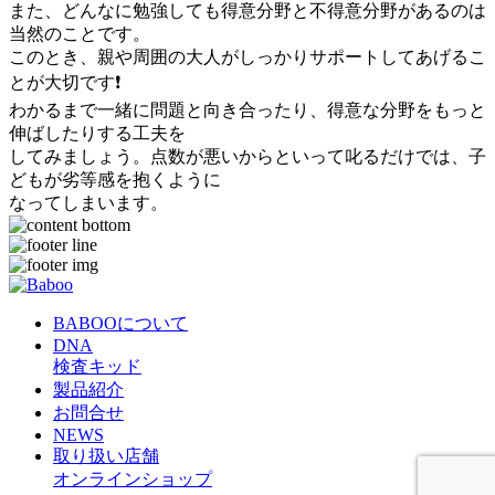
また、どんなに勉強しても得意分野と不得意分野があるのは
当然のことです。
このとき、親や周囲の大人がしっかりサポートしてあげるこ
とが大切です
❗️
わかるまで一緒に問題と向き合ったり、得意な分野をもっと
伸ばしたりする工夫を
してみましょう。点数が悪いからといって叱るだけでは、子
どもが劣等感を抱くように
なってしまいます。
BABOOについて
DNA
検査キッド
製品紹介
お問合せ
NEWS
取り扱い店舗
オンラインショップ