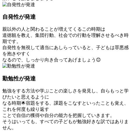
自発性が発達
親以外の人と関わることが増えてくるこの時期は
道徳観を教え、集団行動、社会での行動を理解させるべき時
期です。
自発性を無視して適当にあしらっていると、子どもは罪悪感
を抱きやすく
なるので、しっかり向き合ってあげましょう
😊
勤勉性が発達
勉強をする方法や学ぶことの楽しさを発見し、自らもっと学
びたいと思えるように
なる時期
🌟
宿題をする、課題をこなすといったことも覚え、
これを何度も繰り返す
ことで自信の獲得や自分の能力を把握していきます。
そうはいっても、すべての子どもが勉強好きな訳ではありま
せん。