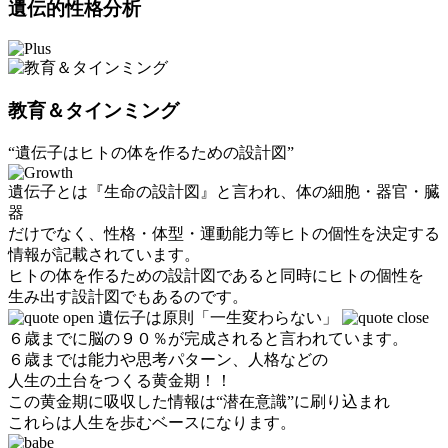
遺伝的性格分析
教育＆タインミング
“遺伝子はヒトの体を作るための設計図”
遺伝子とは『生命の設計図』と言われ、体の細胞・器官・臓
器
だけでなく、性格・体型・運動能力等ヒトの個性を決定する
情報が記載されています。
ヒトの体を作るための設計図であると同時にヒトの個性を
生み出す設計図でもあるのです。
遺伝子は原則「一生変わらない」
６歳までに脳の９０％が完成されると言われています。
６歳までは能力や思考パターン、人格などの
人生の土台をつくる黄金期！！
この黄金期に吸収した情報は
“潜在意識”
に刷り込まれ
これらは人生を歩むベースになります。