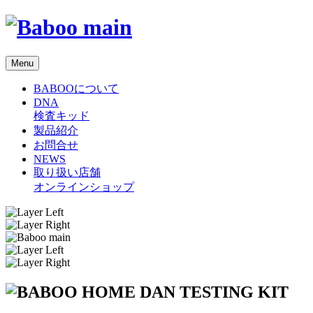
Menu
BABOOについて
DNA
検査キッド
製品紹介
お問合せ
NEWS
取り扱い店舗
オンラインショップ